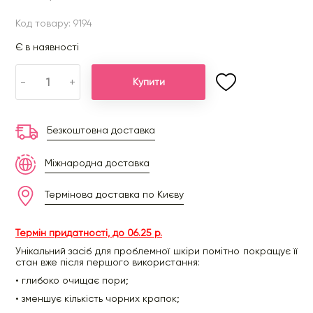
Код товару: 9194
Є в наявності
-
+
Купити
Безкоштовна доставка
Міжнародна доставка
Термінова доставка по Києву
Термін придатності, до 06.25 р.
Унікальний засіб для проблемної шкіри помітно покращує її
стан вже після першого використання:
• глибоко очищає пори;
• зменшує кількість чорних крапок;