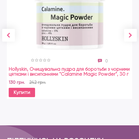
0
Hollyskin, Очищувальна пудра для боротьби з чорними
цятками і висипаннями "Calamine Magic Powder", 30 г
130 грн.
242 грн.
Купити