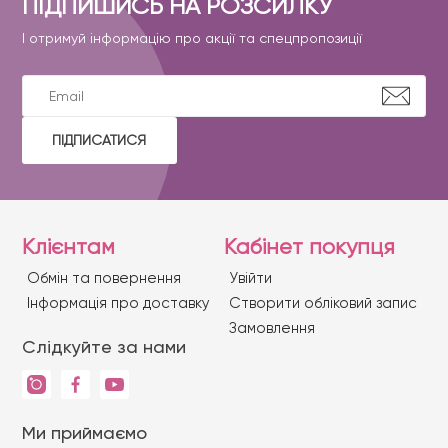
ПІДПИШИСЬ НА РОЗСИЛКУ
І отримуй інформацію про акції та спецпропозиції
ПІДПИСАТИСЯ
Клієнтам
Кабінет покупця
Обмін та повернення
Увійти
Iнформація про доставку
Створити обліковий запис
Замовлення
Слідкуйте за нами
Ми приймаємо