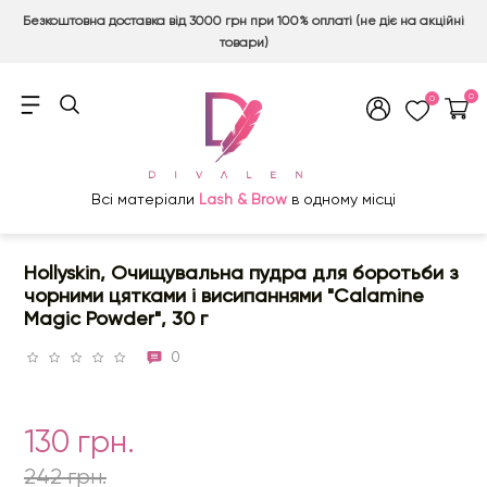
Безкоштовна доставка від 3000 грн при 100% оплаті (не діє на акційні
товари)
0
0
Всі матеріали
Lash & Brow
в одному місці
Hollyskin, Очищувальна пудра для боротьби з
чорними цятками і висипаннями "Calamine
Magic Powder", 30 г
0
130 грн.
242 грн.