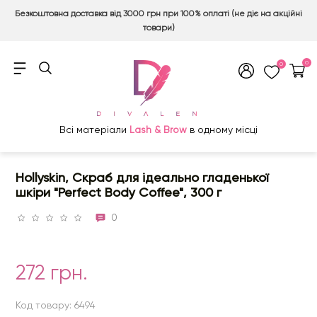
Безкоштовна доставка від 3000 грн при 100% оплаті (не діє на акційні
товари)
0
0
Всі матеріали
Lash & Brow
в одному місці
Hollyskin, Скраб для ідеально гладенької
шкіри "Perfect Body Coffee", 300 г
0
272 грн.
Код товару: 6494