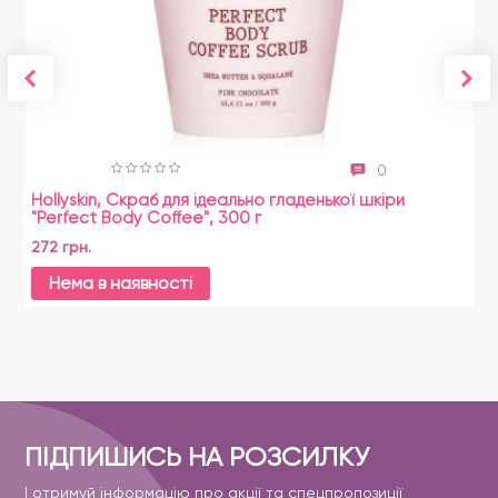
0
Hollyskin, Скраб для ідеально гладенької шкіри
"Perfect Body Coffee", 300 г
272 грн.
Нема в наявності
ПІДПИШИСЬ НА РОЗСИЛКУ
І отримуй інформацію про акції та спецпропозиції