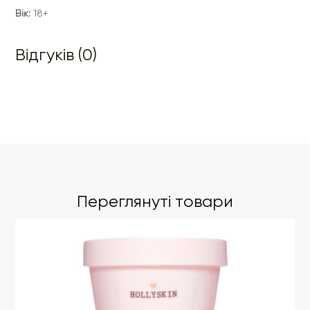
Вік:
18+
Відгуків (0)
Переглянуті товари