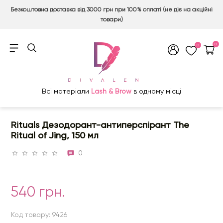
Безкоштовна доставка від 3000 грн при 100% оплаті (не діє на акційні
товари)
0
0
Всі матеріали
Lash & Brow
в одному місці
Rituals Дезодорант-антиперспірант The
Ritual of Jing, 150 мл
0
540 грн.
Код товару: 9426