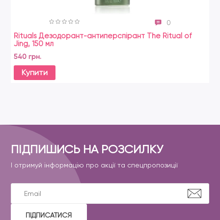
0
Rituals Дезодорант-антиперспірант The Ritual of
Jing, 150 мл
540 грн.
Купити
ПІДПИШИСЬ НА РОЗСИЛКУ
І отримуй інформацію про акції та спецпропозиції
ПІДПИСАТИСЯ