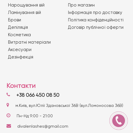
Нарощування вій
Про магазин
Ламінування вій
Iнформація про доставку
Брови
Політика конфіденційності
Депіляція
Договір публічної оферти
Косметика
Витратні матеріали
Аксесуари
Дезінфекція
Контакти
+38 066 450 08 50
м.Київ, вул.Юлії Здановської 36В (вул.Ломоносова 36В)
Пн-Нд 9:00 - 21:00
divalenlashes@gmail.com