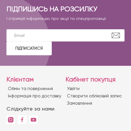
ПІДПИШИСЬ НА РОЗСИЛКУ
І отримуй інформацію про акції та спецпропозиції
ПІДПИСАТИСЯ
Клієнтам
Кабінет покупця
Обмін та повернення
Увійти
Iнформація про доставку
Створити обліковий запис
Замовлення
Слідкуйте за нами