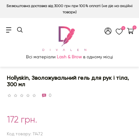
Безкоштовна доставка від 3000 грн при 100% оплаті (не діє на акційні
товари)
0
0
Всі матеріали
Lash & Brow
в одному місці
Hollyskin, Зволожувальний гель для рук і тіла,
300 мл
0
172 грн.
Код товару: 11472