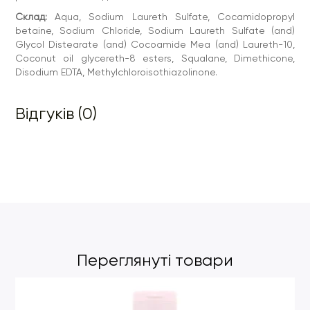
Склад:
Aqua, Sodium Laureth Sulfate, Cocamidopropyl
betaine, Sodium Chloride, Sodium Laureth Sulfate (and)
Glycol Distearate (and) Cocoamide Mea (and) Laureth-10,
Coconut oil glycereth-8 esters, Squalane, Dimethicone,
Disodium EDTA, Methylchloroisothiazolinone.
Відгуків (0)
Переглянуті товари