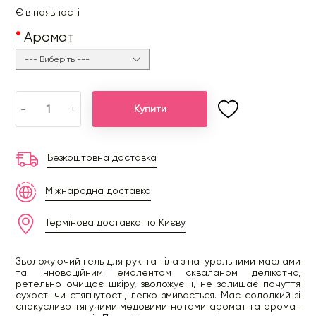
Є в наявності
Аромат
-
+
Купити
Безкоштовна доставка
Міжнародна доставка
Термінова доставка по Києву
Зволожуючий гель для рук та тіла з натуральними маслами
та інноваційним емолентом скваланом делікатно,
ретельно очищає шкіру, зволожує її, не залишає почуття
сухості чи стягнутості, легко змивається. Має солодкий зі
спокусливо тягучими медовими нотами аромат та аромат