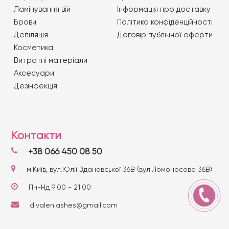
Ламінування вій
Iнформація про доставку
Брови
Політика конфіденційності
Депіляція
Договір публічної оферти
Косметика
Витратні матеріали
Аксесуари
Дезінфекція
Контакти
+38 066 450 08 50
м.Київ, вул.Юлії Здановської 36В (вул.Ломоносова 36В)
Пн-Нд 9:00 - 21:00
divalenlashes@gmail.com