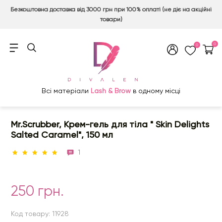
Безкоштовна доставка від 3000 грн при 100% оплаті (не діє на акційні
товари)
0
0
Всі матеріали
Lash & Brow
в одному місці
Mr.Scrubber, Крем-гель для тіла " Skin Delights
Salted Caramel", 150 мл
1
250 грн.
Код товару: 11928