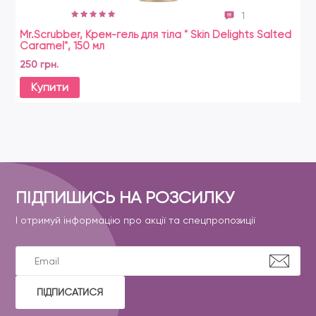
1
Mr.Scrubber, Крем-гель для тіла " Skin Delights Salted
Caramel", 150 мл
250 грн.
Купити
ПІДПИШИСЬ НА РОЗСИЛКУ
І отримуй інформацію про акції та спецпропозиції
ПІДПИСАТИСЯ