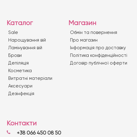
Каталог
Магазин
Sale
Обмін та повернення
Нарощування вій
Про магазин
Ламінування вій
Iнформація про доставку
Брови
Політика конфіденційності
Депіляція
Договір публічної оферти
Косметика
Витратні матеріали
Аксесуари
Дезінфекція
Контакти
+38 066 450 08 50