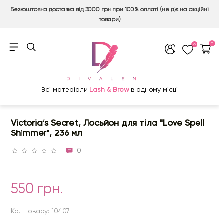
Безкоштовна доставка від 3000 грн при 100% оплаті (не діє на акційні
товари)
0
0
Всі матеріали
Lash & Brow
в одному місці
Victoria’s Secret, Лосьйон для тіла "Love Spell
Shimmer", 236 мл
0
550 грн.
Код товару: 10407