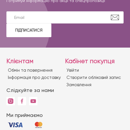
І отримуй інформацію про акції та спецпропозиції
ПІДПИСАТИСЯ
Клієнтам
Кабінет покупця
Обмін та повернення
Увійти
Iнформація про доставку
Створити обліковий запис
Замовлення
Слідкуйте за нами
Ми приймаємо