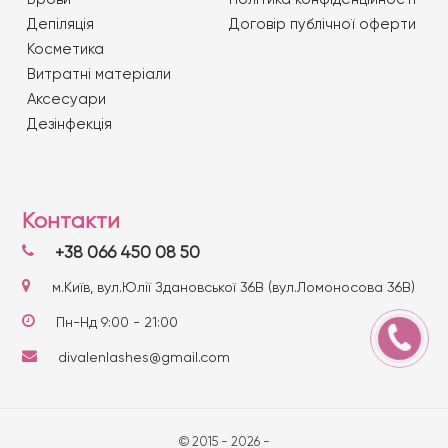
Депіляція
Договір публічної оферти
Косметика
Витратні матеріали
Аксесуари
Дезінфекція
Контакти
+38 066 450 08 50
м.Київ, вул.Юлії Здановської 36В (вул.Ломоносова 36В)
Пн-Нд 9:00 - 21:00
divalenlashes@gmail.com
© 2015 - 2026 -