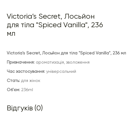
Victoria’s Secret, Лосьйон
для тіла "Spiced Vanilla", 236
мл
Victoria's Secret, Лосьйон для тіла "Spiced Vanilla", 236 мл
Призначення:
ароматизація, зволоження
Час застосування:
універсальний
Стать:
для жінок
Об'єм:
236ml
Відгуків (0)