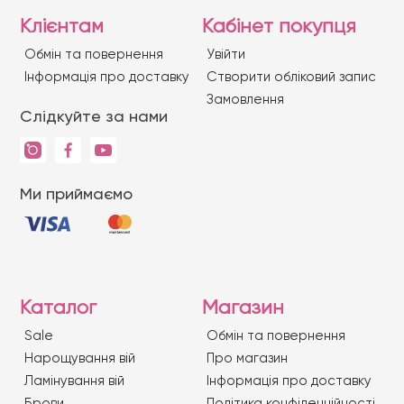
Клієнтам
Кабінет покупця
Обмін та повернення
Увійти
Iнформація про доставку
Створити обліковий запис
Замовлення
Слідкуйте за нами
Ми приймаємо
Каталог
Магазин
Sale
Обмін та повернення
Нарощування вій
Про магазин
Ламінування вій
Iнформація про доставку
Брови
Політика конфіденційності