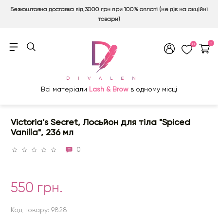
Безкоштовна доставка від 3000 грн при 100% оплаті (не діє на акційні
товари)
0
0
Всі матеріали
Lash & Brow
в одному місці
Victoria’s Secret, Лосьйон для тіла "Spiced
Vanilla", 236 мл
0
550 грн.
Код товару: 9828