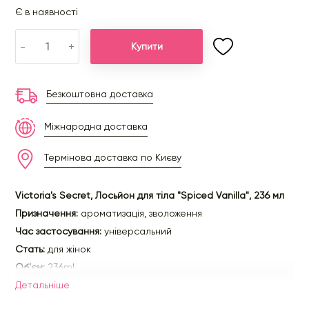
Є в наявності
-
+
Купити
Безкоштовна доставка
Міжнародна доставка
Термінова доставка по Києву
Victoria's Secret, Лосьйон для тіла "Spiced Vanilla", 236 мл
Призначення:
ароматизація, зволоження
Час застосування:
універсальний
Стать:
для жінок
Об'єм:
236ml
Детальнiше