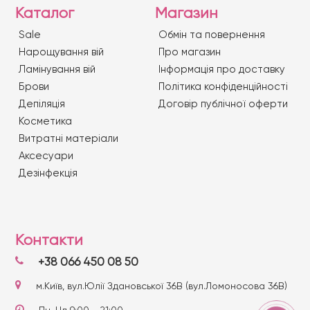
Каталог
Магазин
Sale
Обмін та повернення
Нарощування вій
Про магазин
Ламінування вій
Iнформація про доставку
Брови
Політика конфіденційності
Депіляція
Договір публічної оферти
Косметика
Витратні матеріали
Аксесуари
Дезінфекція
Контакти
+38 066 450 08 50
м.Київ, вул.Юлії Здановської 36В (вул.Ломоносова 36В)