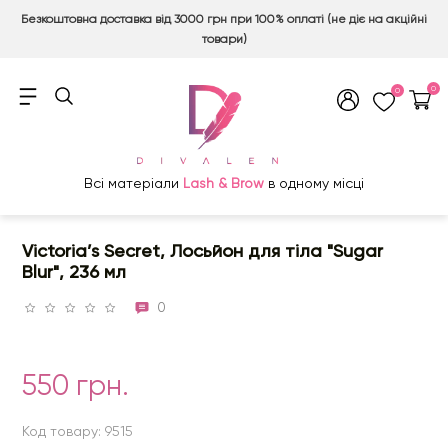
Безкоштовна доставка від 3000 грн при 100% оплаті (не діє на акційні
товари)
0
0
Всі матеріали
Lash & Brow
в одному місці
Victoria’s Secret, Лосьйон для тіла "Sugar
Blur", 236 мл
0
550 грн.
Код товару: 9515