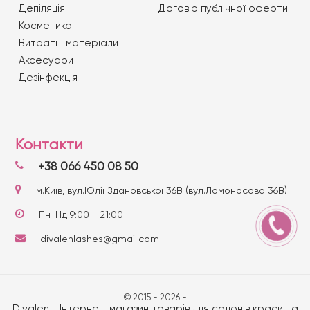
Депіляція
Договір публічної оферти
Косметика
Витратні матеріали
Аксесуари
Дезінфекція
Контакти
+38 066 450 08 50
м.Київ, вул.Юлії Здановської 36В (вул.Ломоносова 36В)
Пн-Нд 9:00 - 21:00
divalenlashes@gmail.com
© 2015 - 2026 -
Divalen - Інтернет-магазин товарів для салонів краси та