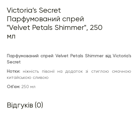
Victoria’s Secret
Парфумований спрей
"Velvet Petals Shimmer", 250
мл
Парфумований спрей Velvet Petals Shimmer від Victoria's
Secret
Нотки:
ніжність півонії на додаток зі стиглою смачною
китайською сливою
Об'єм:
250 мл
Відгуків (0)