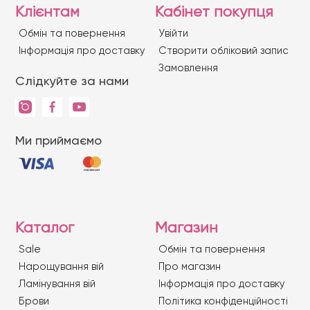
Клієнтам
Кабінет покупця
Обмін та повернення
Увійти
Iнформація про доставку
Створити обліковий запис
Замовлення
Слідкуйте за нами
Ми приймаємо
Каталог
Магазин
Sale
Обмін та повернення
Нарощування вій
Про магазин
Ламінування вій
Iнформація про доставку
Брови
Політика конфіденційності