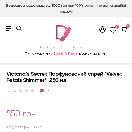
Безкоштовна доставка від 3000 грн при 100% оплаті (не діє на акційні
товари)
0
0
Всі матеріали
Lash & Brow
в одному місці
Victoria’s Secret Парфумований спрей "Velvet
Petals Shimmer", 250 мл
0
550 грн.
Код товару: 10226