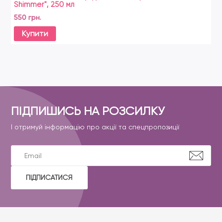
Shimmer", 250 мл
550 грн.
Купити
ПІДПИШИСЬ НА РОЗСИЛКУ
І отримуй інформацію про акції та спецпропозиції
ПІДПИСАТИСЯ