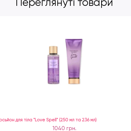
Переглянуті товари
сьйон для тіла "Love Spell" (250 мл та 236 мл)
1040 грн.