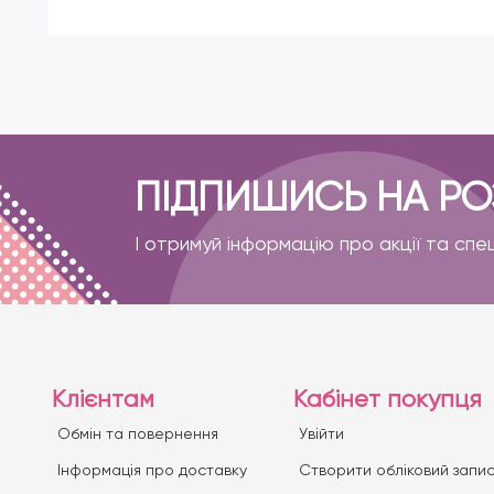
ПІДПИШИСЬ НА Р
І отримуй інформацію про акції та спе
Клієнтам
Кабінет покупця
Обмін та повернення
Увійти
Iнформація про доставку
Створити обліковий запи