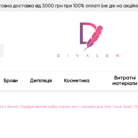
овна доставка від 3000 грн при 100% оплаті (не діє на акційні
Витратні
Брови
Депіляція
Косметика
матеріали
ria's Secret, Парфумований набір спрей-міст і лосьйон для тіла "Love Spell" (2