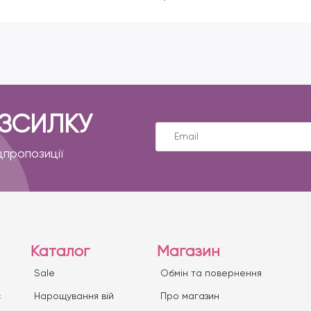
ОЗСИЛКУ
цпропозиції
Каталог
Магазин
Sale
Обмін та повернення
с
Нарощування вій
Про магазин