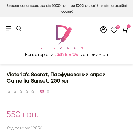
Безкоштовна доставка від 3000 грн при 100% оплаті (не діє на акційні
товари)
0
0
Всі матеріали
Lash & Brow
в одному місці
Victoria’s Secret, Парфумований спрей
Camellia Sunset, 250 мл
0
550 грн.
Код товару: 12834