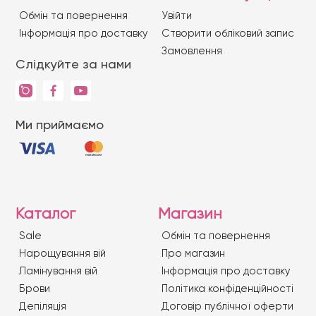
Обмін та повернення
Увійти
Iнформація про доставку
Створити обліковий запис
Замовлення
Слідкуйте за нами
Ми приймаємо
Каталог
Магазин
Sale
Обмін та повернення
Нарощування вій
Про магазин
Ламінування вій
Iнформація про доставку
Брови
Політика конфіденційності
Депіляція
Договір публічної оферти