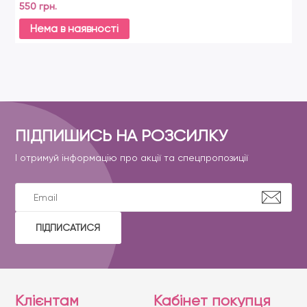
550 грн.
Нема в наявності
ПІДПИШИСЬ НА РОЗСИЛКУ
І отримуй інформацію про акції та спецпропозиції
ПІДПИСАТИСЯ
Клієнтам
Кабінет покупця