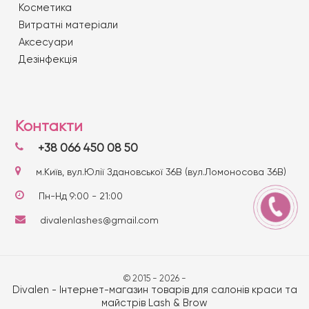
Косметика
Витратні матеріали
Аксесуари
Дезінфекція
Контакти
+38 066 450 08 50
м.Київ, вул.Юлії Здановської 36В (вул.Ломоносова 36В)
Пн-Нд 9:00 - 21:00
divalenlashes@gmail.com
© 2015 - 2026 -
Divalen - Інтернет-магазин товарів для салонів краси та
майстрів Lash & Brow