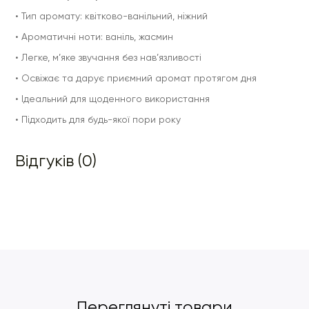
• Тип аромату: квітково-ванільний, ніжний
• Ароматичні ноти: ваніль, жасмин
• Легке, м’яке звучання без нав’язливості
• Освіжає та дарує приємний аромат протягом дня
• Ідеальний для щоденного використання
• Підходить для будь-якої пори року
Відгуків (0)
Переглянуті товари