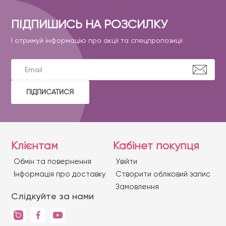
ПІДПИШИСЬ НА РОЗСИЛКУ
І отримуй інформацію про акції та спецпропозиції
ПІДПИСАТИСЯ
Клієнтам
Кабінет покупця
Обмін та повернення
Увійти
Iнформація про доставку
Створити обліковий запис
Замовлення
Слідкуйте за нами