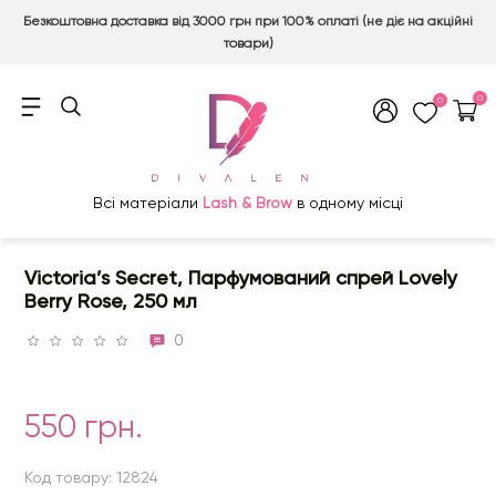
Безкоштовна доставка від 3000 грн при 100% оплаті (не діє на акційні
товари)
0
0
Всі матеріали
Lash & Brow
в одному місці
Victoria’s Secret, Парфумований спрей Lovely
Berry Rose, 250 мл
0
550 грн.
Код товару: 12824