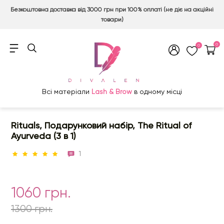
Безкоштовна доставка від 3000 грн при 100% оплаті (не діє на акційні
товари)
0
0
Всі матеріали
Lash & Brow
в одному місці
Rituals, Подарунковий набір, The Ritual of
Ayurveda (3 в 1)
1
1060 грн.
1300 грн.