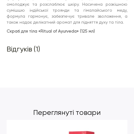
омолоджує та розслаблює шкіру. Насичена розкішною
сумішшю індійської троянди та гімалайського меду,
формула гармонує, забезпечує тривале зволоження, а
також надає делікатний аромат для підняття духу та тіла.
Скраб для тіла «Ritual of Ayurveda» (125 мл)
Відгуків (1)
Переглянуті товари