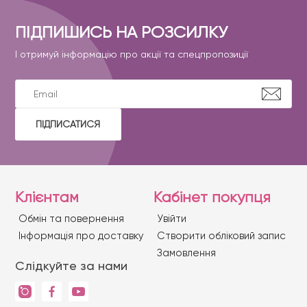
ПІДПИШИСЬ НА РОЗСИЛКУ
І отримуй інформацію про акції та спецпропозиції
ПІДПИСАТИСЯ
Клієнтам
Кабінет покупця
Обмін та повернення
Увійти
Iнформація про доставку
Створити обліковий запис
Замовлення
Слідкуйте за нами