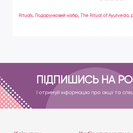
Rituals, Подарунковий набір, The Ritual of Ayurveda,
ПІДПИШИСЬ НА Р
І отримуй інформацію про акції та спе