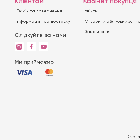
Клієнтам
Кабінет покупця
Обмін та повернення
Увійти
Iнформація про доставку
Створити обліковий запи
Замовлення
Слідкуйте за нами
Ми приймаємо
Divale