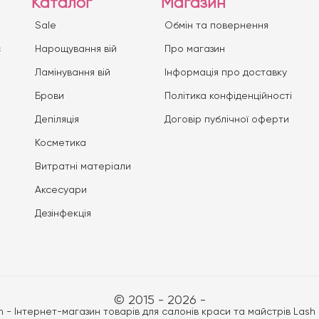
Каталог
Магазин
Sale
Обмін та повернення
с
Нарощування вій
Про магазин
Ламінування вій
Iнформація про доставку
Брови
Політика конфіденційності
Депіляція
Договір публічної оферти
Косметика
Витратні матеріали
Аксесуари
Дезінфекція
© 2015 - 2026 -
n - Інтернет-магазин товарів для салонів краси та майстрів Lash