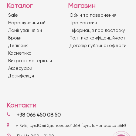
Каталог
Магазин
Sale
Обмін та повернення
Нарощування вій
Про магазин
Ламінування вій
Iнформація про доставку
Брови
Політика конфіденційності
Депіляція
Договір публічної оферти
Косметика
Витратні матеріали
Аксесуари
Дезінфекція
Контакти
+38 066 450 08 50
м.Київ, вул.Юлії Здановської 36В (вул.Ломоносова 36В)