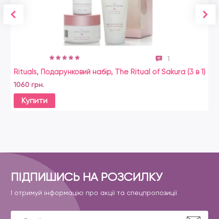
1
Rituals, Подарунковий набір, The Ritual of Sakura (3 в 1)
1060 грн.
Купити
ПІДПИШИСЬ НА РОЗСИЛКУ
І отримуй інформацію про акції та спецпропозиції