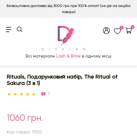
Безкоштовна доставка від 3000 грн при 100% оплаті (не діє на акційні
товари)
0
0
Всі матеріали
Lash & Brow
в одному місці
Rituals, Подарунковий набір, The Ritual of
Sakura (3 в 1)
1
1060 грн.
Код товару: 9300