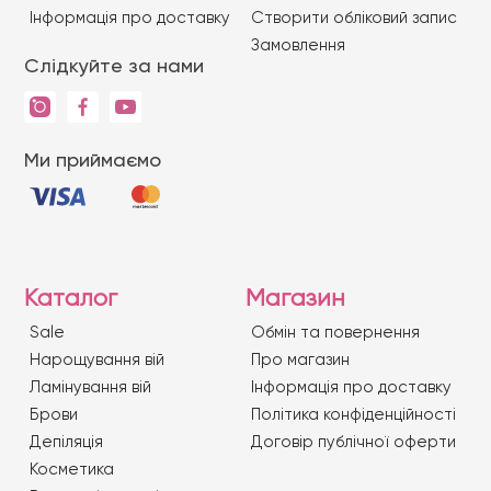
Iнформація про доставку
Створити обліковий запис
Замовлення
Слідкуйте за нами
Ми приймаємо
Каталог
Магазин
Sale
Обмін та повернення
Нарощування вій
Про магазин
Ламінування вій
Iнформація про доставку
Брови
Політика конфіденційності
Депіляція
Договір публічної оферти
Косметика