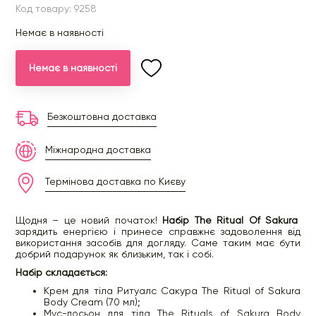
Код товару: 9258
Немає в наявності
Немає в наявності
Безкоштовна доставка
Міжнародна доставка
Термінова доставка по Києву
Щодня – це новий початок!
Набір The Ritual Of Sakura
зарядить енергією і принесе справжнє задоволення від
використання засобів для догляду. Саме таким має бути
добрий подарунок як близьким, так і собі.
Набір складається:
Крем для тіла Ритуалс Сакура The Ritual of Sakura
Body Cream (70 мл);
Мус-лосьон для тіла The Rituals of Sakura Body