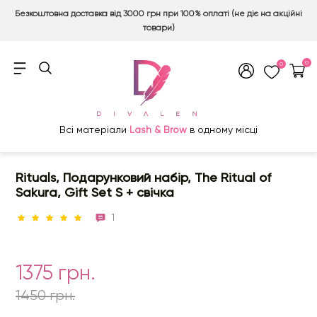
Безкоштовна доставка від 3000 грн при 100% оплаті (не діє на акційні
товари)
0
0
Всі матеріали
Lash & Brow
в одному місці
Rituals, Подарунковий набір, The Ritual of
Sakura, Gift Set S + свічка
1
1375 грн.
1450 грн.