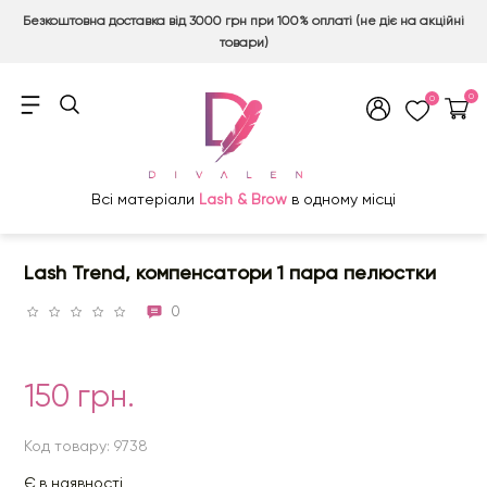
Безкоштовна доставка від 3000 грн при 100% оплаті (не діє на акційні
товари)
0
0
Всі матеріали
Lash & Brow
в одному місці
Lash Trend, компенсатори 1 пара пелюстки
0
150 грн.
Код товару: 9738
Є в наявності