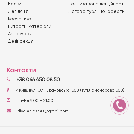
Брови
Політика конфіденційності
Депіляція
Договір публічної оферти
Косметика
Витратні матеріали
Аксесуари
Дезінфекція
Контакти
+38 066 450 08 50
м.Київ, вул.Юлії Здановської 36В (вул.Ломоносова 36В)
Пн-Нд 9:00 - 21:00
divalenlashes@gmail.com