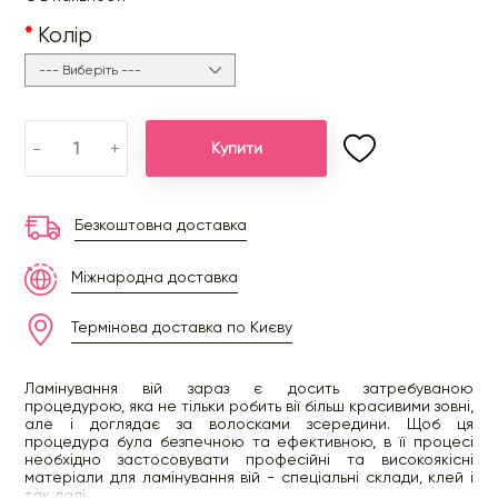
Колір
-
+
Купити
Безкоштовна доставка
Міжнародна доставка
Термінова доставка по Києву
Ламінування вій зараз є досить затребуваною
процедурою, яка не тільки робить вії більш красивими зовні,
але і доглядає за волосками зсередини. Щоб ця
процедура була безпечною та ефективною, в її процесі
необхідно застосовувати професійні та високоякісні
матеріали для ламінування вій - спеціальні склади, клей і
так далі.