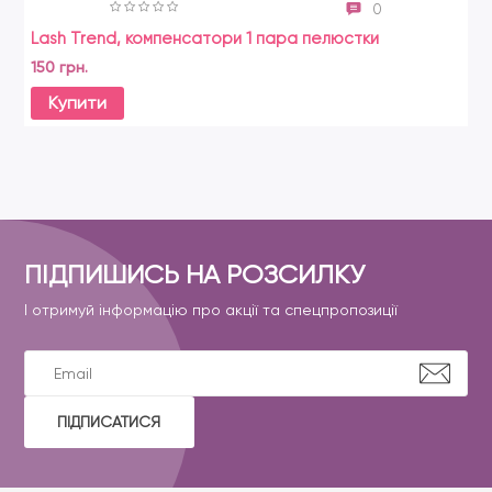
0
Lash Trend, компенсатори 1 пара пелюстки
150 грн.
Купити
ПІДПИШИСЬ НА РОЗСИЛКУ
І отримуй інформацію про акції та спецпропозиції
ПІДПИСАТИСЯ