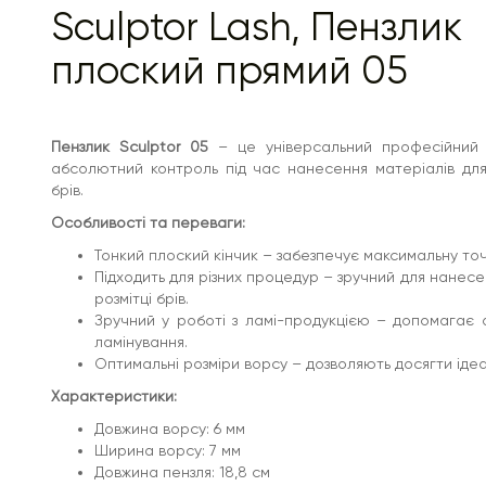
Sculptor Lash, Пензлик
плоский прямий 05
Пензлик Sculptor 05
– це універсальний професійний 
абсолютний контроль під час нанесення матеріалів дл
брів.
Особливості та переваги:
Тонкий плоский кінчик – забезпечує максимальну точ
Підходить для різних процедур – зручний для нанес
розмітці брів.
Зручний у роботі з ламі-продукцією – допомагає а
ламінування.
Оптимальні розміри ворсу – дозволяють досягти ідеал
Характеристики:
Довжина ворсу: 6 мм
Ширина ворсу: 7 мм
Довжина пензля: 18,8 см