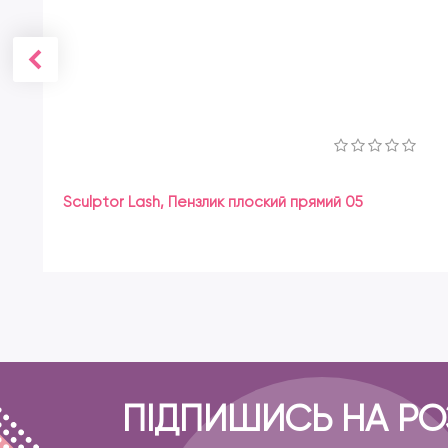
Sculptor Lash, Пензлик плоский прямий 05
ПІДПИШИСЬ НА Р