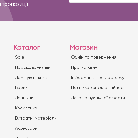
цпропозиції
Каталог
Магазин
Sale
Обмін та повернення
с
Нарощування вій
Про магазин
Ламінування вій
Iнформація про доставку
Брови
Політика конфіденційності
Депіляція
Договір публічної оферти
Косметика
Витратні матеріали
Аксесуари