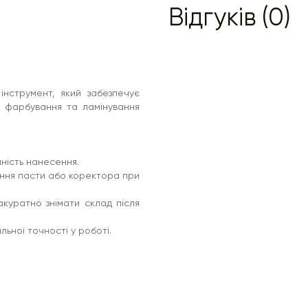
Відгуків (0)
інструмент, який забезпечує
я фарбування та ламінування
ність нанесення.
ення пасти або коректора при
куратно знімати склад після
ьної точності у роботі.