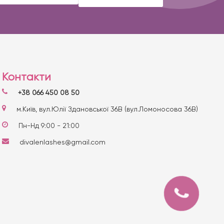
Контакти
+38 066 450 08 50
м.Київ, вул.Юлії Здановської 36В (вул.Ломоносова 36В)
Пн-Нд 9:00 - 21:00
divalenlashes@gmail.com