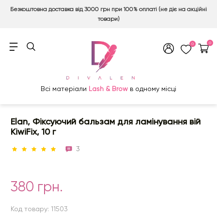
Безкоштовна доставка від 3000 грн при 100% оплаті (не діє на акційні
товари)
0
0
Всі матеріали
Lash & Brow
в одному місці
Elan, Фіксуючий бальзам для ламінування вій
KiwiFix, 10 г
3
380 грн.
Код товару: 11503