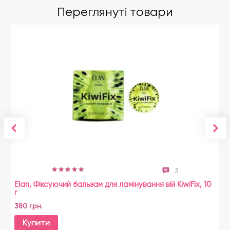
Переглянуті товари
3
Elan, Фіксуючий бальзам для ламінування вій KiwiFix, 10
г
380 грн.
Купити