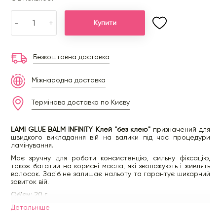
-
+
Купити
Безкоштовна доставка
Міжнародна доставка
Термінова доставка по Києву
LAMI GLUE BALM INFINITY Клей "без клею"
призначений для
швидкого викладання вій на валики під час процедури
ламінування.
Має зручну для роботи консистенцію, сильну фіксацію,
також багатий на корисні масла, які зволожують і живлять
волосок. Засіб не залишає нальоту та гарантує шикарний
завиток вій.
Об'єм: 20 г
Детальнiше