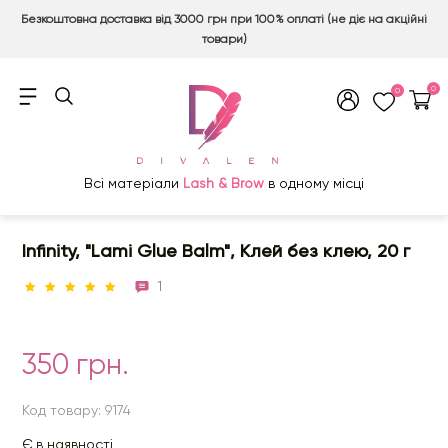
Безкоштовна доставка від 3000 грн при 100% оплаті (не діє на акційні
товари)
0
0
Всі матеріали
Lash & Brow
в одному місці
Infinity, "Lami Glue Balm", Клей без клею, 20 г
1
350 грн.
Код товару: 9174
Є в наявності