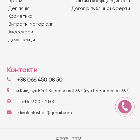
Брови
Політика конфіденційності
Депіляція
Договір публічної оферти
Косметика
Витратні матеріали
Аксесуари
Дезінфекція
Контакти
+38 066 450 08 50
м.Київ, вул.Юлії Здановської 36В (вул.Ломоносова 36В)
Пн-Нд 9:00 - 21:00
divalenlashes@gmail.com
© 2015 - 2026 -