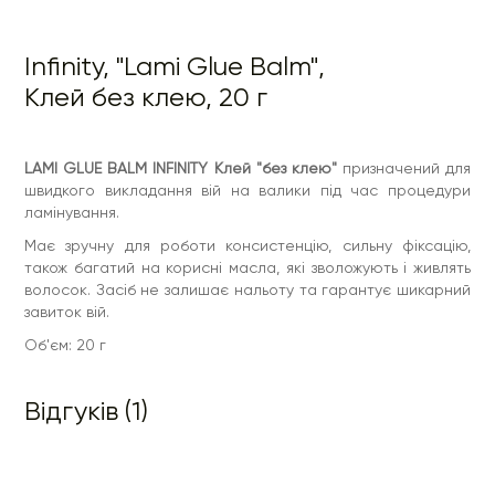
Infinity, "Lami Glue Balm",
Клей без клею, 20 г
LAMI GLUE BALM INFINITY Клей "без клею"
призначений для
швидкого викладання вій на валики під час процедури
ламінування.
Має зручну для роботи консистенцію, сильну фіксацію,
також багатий на корисні масла, які зволожують і живлять
волосок. Засіб не залишає нальоту та гарантує шикарний
завиток вій.
Об'єм: 20 г
Відгуків (1)