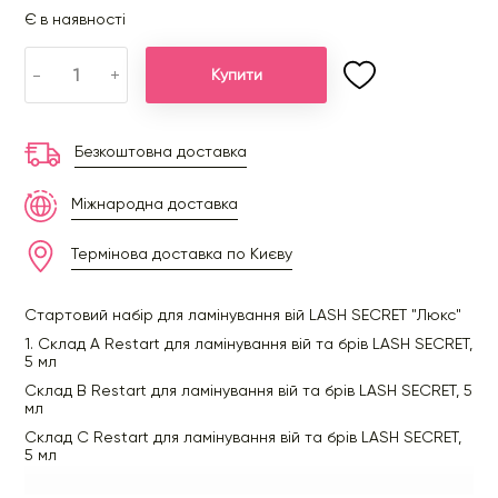
Є в наявності
-
+
Купити
Безкоштовна доставка
Міжнародна доставка
Термінова доставка по Києву
Стартовий набір для ламінування вій LASH SECRET "Люкс"
1. Склад А Restart для ламінування вій та брів LASH SECRET,
5 мл
Склад B Restart для ламінування вій та брів LASH SECRET, 5
мл
Склад C Restart для ламінування вій та брів LASH SECRET,
5 мл
2. Окислювач для фарби Hair well, 50ml