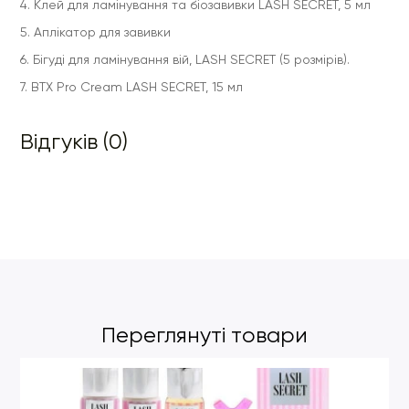
4. Клей для ламінування та біозавивки LASH SECRET, 5 мл
5. Аплікатор для завивки
6. Бігуді для ламінування вій, LASH SECRET (5 розмірів).
7. BTX Pro Cream LASH SECRET, 15 мл
Відгуків (0)
Переглянуті товари