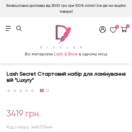
Безкоштовна доставка від 3000 грн при 100% оплаті (не діє на акційні
товари)
0
0
Всі матеріали
Lash & Brow
в одному місці
Lash Secret Стартовий набір для ламінування
вій "Luxyry"
0
3419 грн.
Код товару: 1468331444