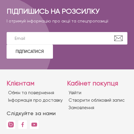
ПІДПИШИСЬ НА РОЗСИЛКУ
І отримуй інформацію про акції та спецпропозиції
ПІДПИСАТИСЯ
Клієнтам
Кабінет покупця
Обмін та повернення
Увійти
Iнформація про доставку
Створити обліковий запис
Замовлення
Слідкуйте за нами