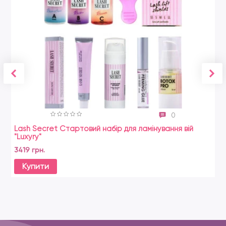
0
Lash Secret Стартовий набір для ламінування вій
"Luxyry"
3419 грн.
Купити