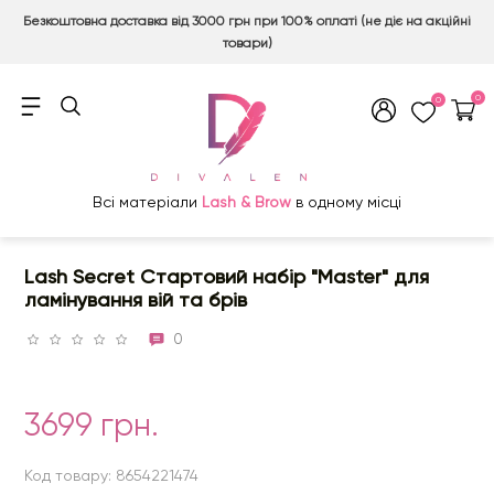
Безкоштовна доставка від 3000 грн при 100% оплаті (не діє на акційні
товари)
0
0
Всі матеріали
Lash & Brow
в одному місці
Lash Secret Стартовий набір "Master" для
ламінування вій та брів
0
3699 грн.
Код товару: 8654221474