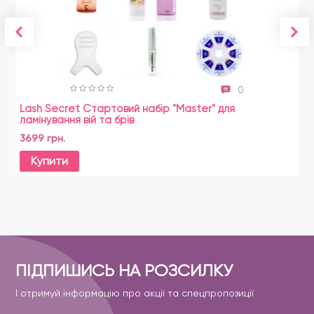
0
Lash Secret Стартовий набір "Master" для
ламінування вій та брів
3699 грн.
Купити
ПІДПИШИСЬ НА РОЗСИЛКУ
І отримуй інформацію про акції та спецпропозиції