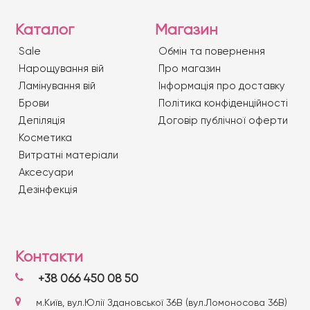
Каталог
Магазин
Sale
Обмін та повернення
Нарощування вій
Про магазин
Ламінування вій
Iнформація про доставку
Брови
Політика конфіденційності
Депіляція
Договір публічної оферти
Косметика
Витратні матеріали
Аксесуари
Дезінфекція
Контакти
+38 066 450 08 50
м.Київ, вул.Юлії Здановської 36В (вул.Ломоносова 36В)