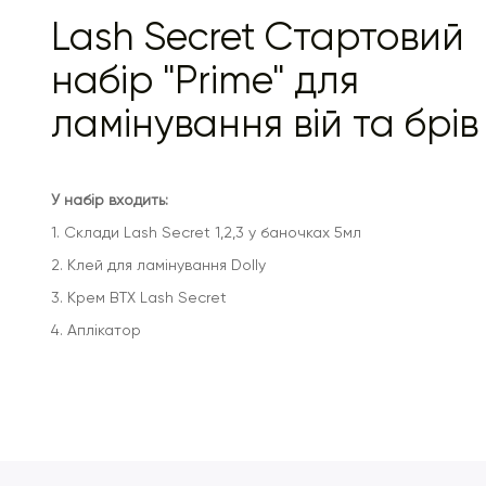
Lash Secret Стартовий
набір "Prime" для
ламінування вій та брів
У набір входить:
1. Склади Lash Secret 1,2,3 у баночках 5мл
2. Клей для ламінування Dolly
3. Крем BTX Lash Secret
4. Аплікатор