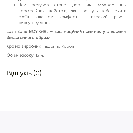
Цей ремувер стане ідеальним вибором для
професійних майстрів, які прагнуть забезпечити
своїм клієнтам комфорт і високий рівень
обслуговування.
Lash Zone BOY GIRL – ваш надійний помічник у створенні
бездоганного образу!
Країна виробник:
Південна Корея
Об'єм засобу:
15 мл
Відгуків (0)