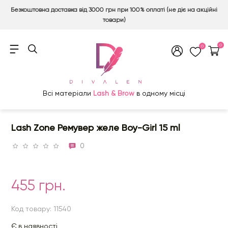
Безкоштовна доставка від 3000 грн при 100% оплаті (не діє на акційні
товари)
0
0
Всі матеріали
Lash & Brow
в одному місці
Lash Zone Ремувер желе Boy-Girl 15 ml
0
455 грн.
Код товару: 11540
Є в наявності