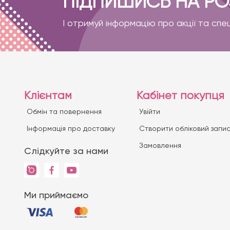
ПІДПИШИСЬ НА Р
І отримуй інформацію про акції та спе
Клієнтам
Кабінет покупця
Обмін та повернення
Увійти
Iнформація про доставку
Створити обліковий запи
Замовлення
Слідкуйте за нами
Ми приймаємо