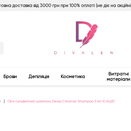
овна доставка від 3000 грн при 100% оплаті (не діє на акційні
Витратні
Брови
Депіляція
Косметика
матеріали
я
Okis сульфатний шампунь Deep Cleanse Shampoo 3 мл (САШЕ)