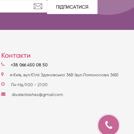
ПІДПИСАТИСЯ
Контакти
+38 066 450 08 50
м.Київ, вул.Юлії Здановської 36В (вул.Ломоносова 36В)
Пн-Нд 9:00 - 21:00
divalenlashes@gmail.com