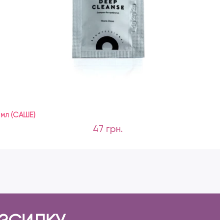
мл (САШЕ)
47 грн.