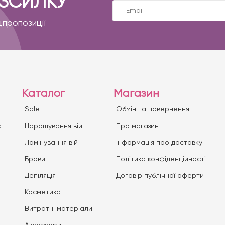
ОЗСИЛКУ
цпропозиції
Каталог
Магазин
Sale
Обмін та повернення
с
Нарощування вій
Про магазин
Ламінування вій
Iнформація про доставку
Брови
Політика конфіденційності
Депіляція
Договір публічної оферти
Косметика
Витратні матеріали