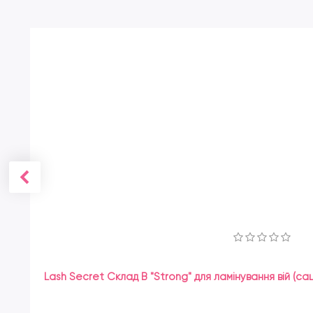
Lash Secret Склад B "Strong" для ламінування вій (саш