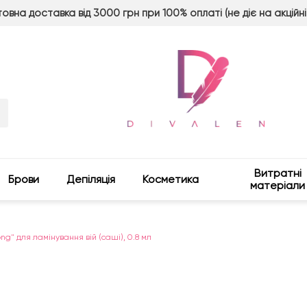
овна доставка від 3000 грн при 100% оплаті (не діє на акційні
Витратні
Брови
Депіляція
Косметика
матеріали
ng" для ламінування вій (саші), 0.8 мл