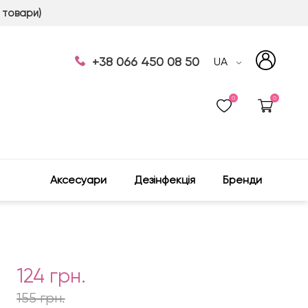
 товари)
+38 066 450 08 50
UA
0
0
Аксесуари
Дезінфекція
Бренди
124 грн.
155 грн.