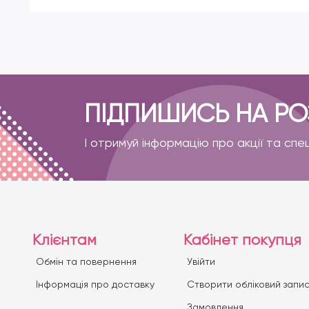
ПІДПИШИСЬ НА Р
І отримуй інформацію про акції та спе
Клієнтам
Кабінет покупця
Обмін та повернення
Увійти
Iнформація про доставку
Створити обліковий запи
Замовлення