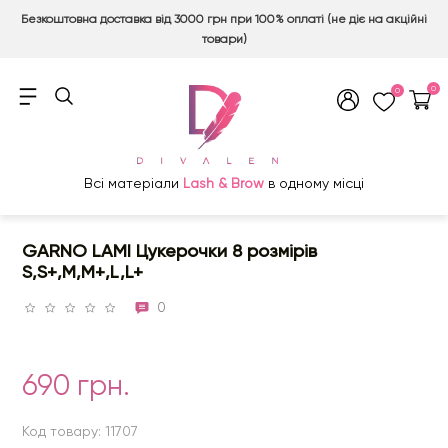
Безкоштовна доставка від 3000 грн при 100% оплаті (не діє на акційні
товари)
0
0
Всі матеріали
Lash & Brow
в одному місці
GARNO LAMI Цукерочки 8 розмірів
S,S+,M,M+,L,L+
0
690 грн.
Код товару: 11707