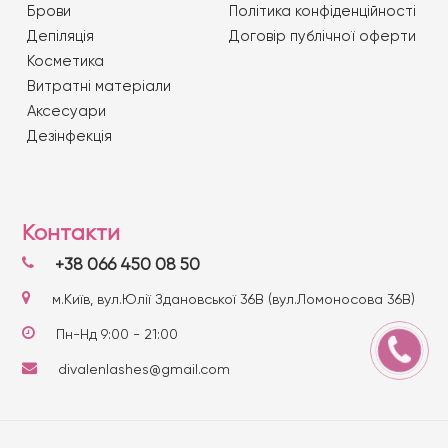
Брови
Політика конфіденційності
Депіляція
Договір публічної оферти
Косметика
Витратні матеріали
Аксесуари
Дезінфекція
Контакти
+38 066 450 08 50
м.Київ, вул.Юлії Здановської 36В (вул.Ломоносова 36В)
Пн-Нд 9:00 - 21:00
divalenlashes@gmail.com