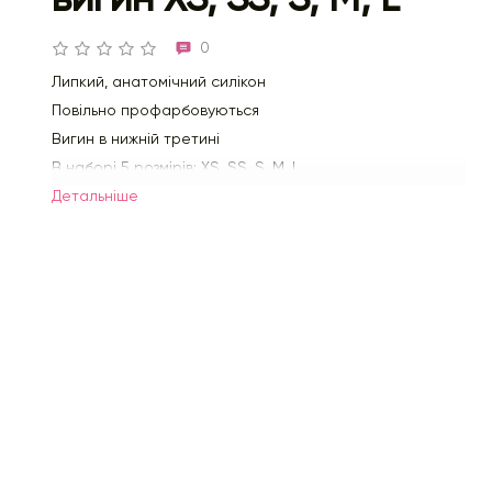
0
Липкий, анатомічний силікон
Повільно профарбовуються
Вигин в нижній третині
В наборі 5 розмірів: XS, SS, S, M, L
Детальнiше