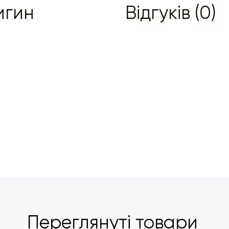
игин
Відгуків (0)
Переглянуті товари