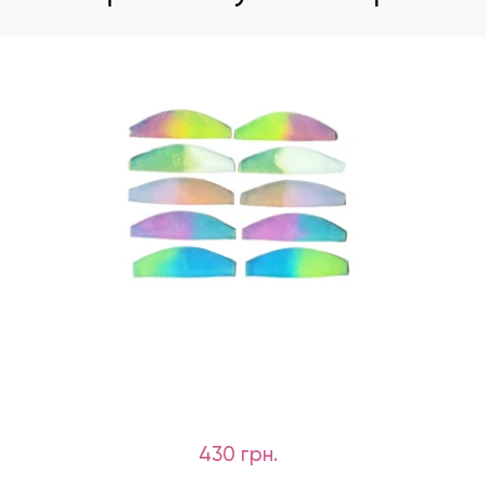
430 грн.