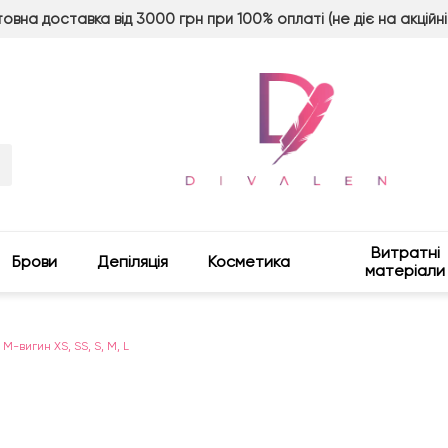
овна доставка від 3000 грн при 100% оплаті (не діє на акційні
Витратні
Брови
Депіляція
Косметика
матеріали
-вигин XS, SS, S, M, L