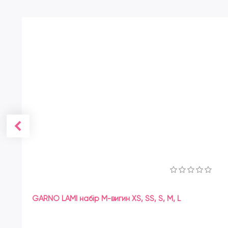
GARNO LAMI набір M-вигин XS, SS, S, M, L