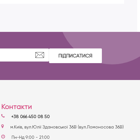
ПІДПИСАТИСЯ
Контакти
+38 066 450 08 50
м.Київ, вул.Юлії Здановської 36В (вул.Ломоносова 36В)
Пн-Нд 9:00 - 21:00