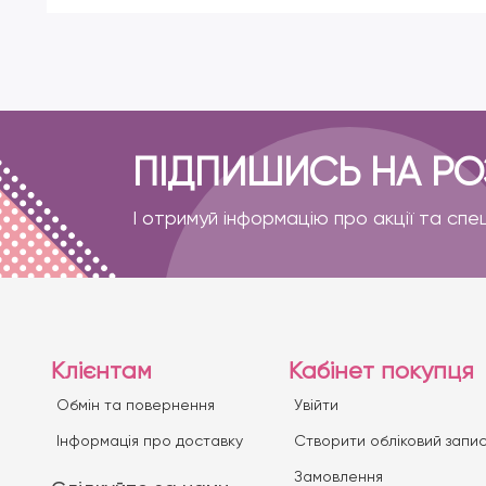
ПІДПИШИСЬ НА Р
І отримуй інформацію про акції та спе
Клієнтам
Кабінет покупця
Обмін та повернення
Увійти
Iнформація про доставку
Створити обліковий запи
Замовлення