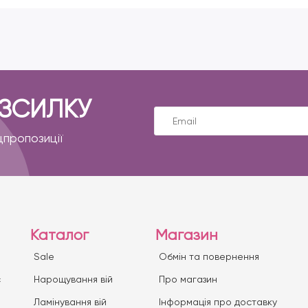
ОЗСИЛКУ
цпропозиції
Каталог
Магазин
Sale
Обмін та повернення
с
Нарощування вій
Про магазин
Ламінування вій
Iнформація про доставку