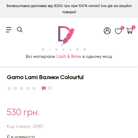
Безкоштовна доставка від 3000 грн при 100% оплаті (не діє на акційні
товари)
0
0
Всі матеріали
Lash & Brow
в одному місці
Garno Lami Валики Colourful
0
530 грн.
Код товару: 12987
Є в наявності