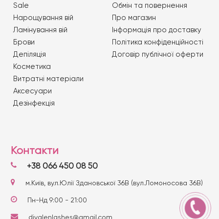
Sale
Обмін та повернення
Нарощування вій
Про магазин
Ламінування вій
Iнформація про доставку
Брови
Політика конфіденційності
Депіляція
Договір публічної оферти
Косметика
Витратні матеріали
Аксесуари
Дезінфекція
Контакти
+38 066 450 08 50
м.Київ, вул.Юлії Здановської 36В (вул.Ломоносова 36В)
Пн-Нд 9:00 - 21:00
divalenlashes@gmail.com