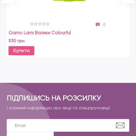
0
Garno Lami Валики Colourful
530 грн.
Купити
ПІДПИШИСЬ НА РОЗСИЛКУ
І отримуй інформацію про акції та спецпропозиції