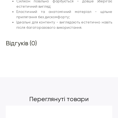
Силікон повільно фарбується - довше зберігає
естетичний вигляд;
Еластичний та анатомічний матеріал - щільне
прилягання без дискомфорту;
Ідеальні для контенту - виглядають естетично навіть
після багаторазового використання.
Відгуків (0)
Переглянуті товари