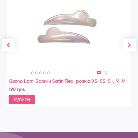
0
Garno Lami Валики Satin Flex, розмір XS, SS, S+, M, M+
190 грн.
Купити