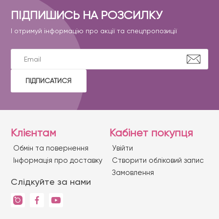
ПІДПИШИСЬ НА РОЗСИЛКУ
І отримуй інформацію про акції та спецпропозиції
ПІДПИСАТИСЯ
Клієнтам
Кабінет покупця
Обмін та повернення
Увійти
Iнформація про доставку
Створити обліковий запис
Замовлення
Слідкуйте за нами