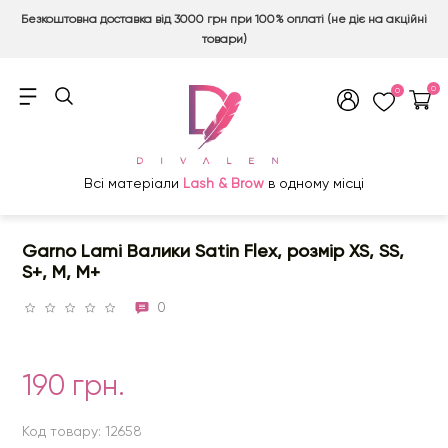
Безкоштовна доставка від 3000 грн при 100% оплаті (не діє на акційні
товари)
0
0
Всі матеріали
Lash & Brow
в одному місці
Garno Lami Валики Satin Flex, розмір XS, SS,
S+, M, M+
0
190 грн.
Код товару: 12658