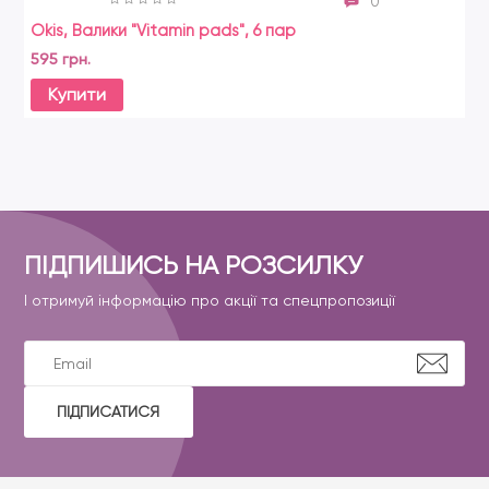
0
Okis, Валики "Vitamin pads", 6 пар
595 грн.
Купити
ПІДПИШИСЬ НА РОЗСИЛКУ
І отримуй інформацію про акції та спецпропозиції
ПІДПИСАТИСЯ