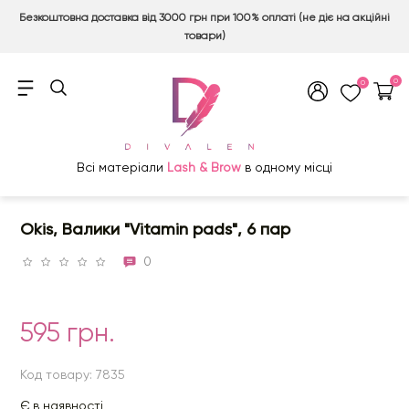
Безкоштовна доставка від 3000 грн при 100% оплаті (не діє на акційні
товари)
0
0
Всі матеріали
Lash & Brow
в одному місці
Okis, Валики "Vitamin pads", 6 пар
0
595 грн.
Код товару: 7835
Є в наявності