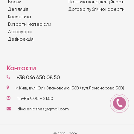
Брови
Політика конфіденційності
Депіляція
Договір публічної оферти
Косметика
Витратні матеріали
Аксесуари
Дезінфекція
Контакти
+38 066 450 08 50
м.Київ, вул.Юлії Здановської 36В (вул.Ломоносова 36В)
Пн-Нд 9:00 - 21:00
divalenlashes@gmail.com