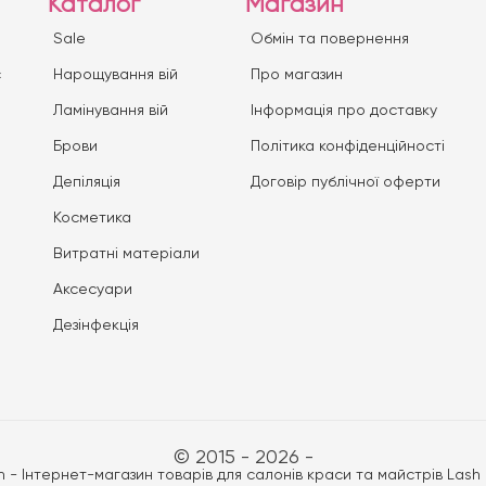
Каталог
Магазин
Sale
Обмін та повернення
с
Нарощування вій
Про магазин
Ламінування вій
Iнформація про доставку
Брови
Політика конфіденційності
Депіляція
Договір публічної оферти
Косметика
Витратні матеріали
Аксесуари
Дезінфекція
© 2015 - 2026 -
n - Інтернет-магазин товарів для салонів краси та майстрів Lash