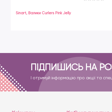
Sinart, Валики Curlers Pink Jelly
ПІДПИШИСЬ НА Р
І отримуй інформацію про акції та спе