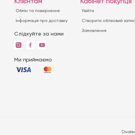
Клієнтам
Кабінет покупця
Обмін та повернення
Увійти
Iнформація про доставку
Створити обліковий запи
Замовлення
Слідкуйте за нами
Ми приймаємо
Divale