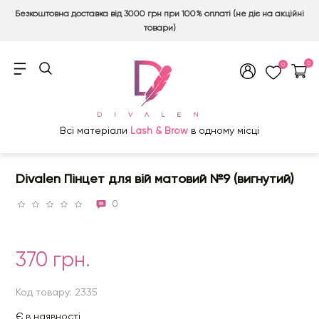
Безкоштовна доставка від 3000 грн при 100% оплаті (не діє на акційні
товари)
0
0
Всі матеріали
Lash & Brow
в одному місці
Divalen Пінцет для вій матовий №9 (вигнутий)
0
370 грн.
Код товару: 2335
Є в наявності