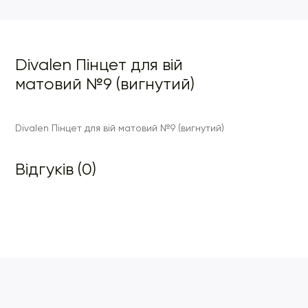
Divalen Пінцет для вій
матовий №9 (вигнутий)
Divalen Пінцет для вій матовий №9 (вигнутий)
Відгуків (0)