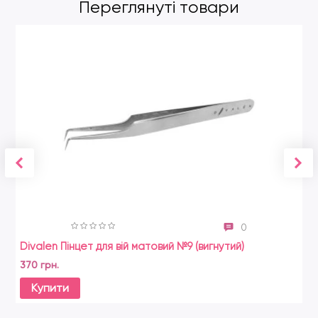
Переглянуті товари
0
Divalen Пінцет для вій матовий №9 (вигнутий)
370 грн.
Купити