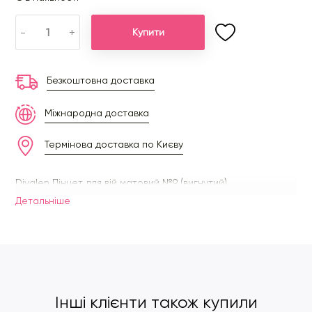
-
+
Купити
Безкоштовна доставка
Міжнародна доставка
Термінова доставка по Києву
Divalen Пінцет для вій матовий №9 (вигнутий)
Детальнiше
Інші клієнти також купили