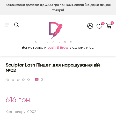
Безкоштовна доставка від 3000 грн при 100% оплаті (не діє на акційні
товари)
0
0
Всі матеріали
Lash & Brow
в одному місці
Sculptor Lash Пінцет для нарощування вій
№02
0
616 грн.
Код товару: 0002