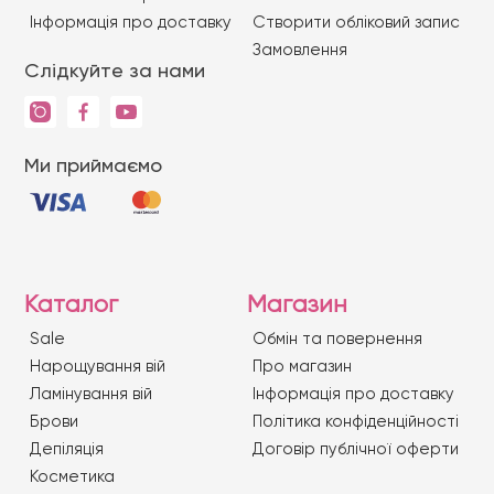
Iнформація про доставку
Створити обліковий запис
Замовлення
Слідкуйте за нами
Ми приймаємо
Каталог
Магазин
Sale
Обмін та повернення
Нарощування вій
Про магазин
Ламінування вій
Iнформація про доставку
Брови
Політика конфіденційності
Депіляція
Договір публічної оферти
Косметика