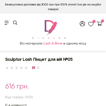
Безкоштовна доставка від 3000 грн при 100% оплаті (не діє на акційні
товари)
0
0
Всі матеріали
Lash & Brow
в одному місці
Sculptor Lash Пінцет для вій №05
0
616 грн.
Код товару: 0005
Є в наявності