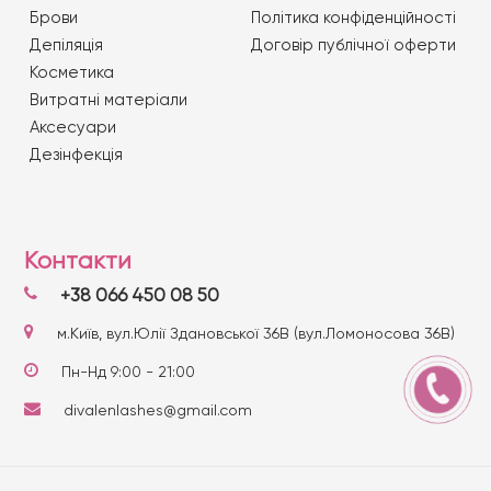
Брови
Політика конфіденційності
Депіляція
Договір публічної оферти
Косметика
Витратні матеріали
Аксесуари
Дезінфекція
Контакти
+38 066 450 08 50
м.Київ, вул.Юлії Здановської 36В (вул.Ломоносова 36В)
Пн-Нд 9:00 - 21:00
divalenlashes@gmail.com