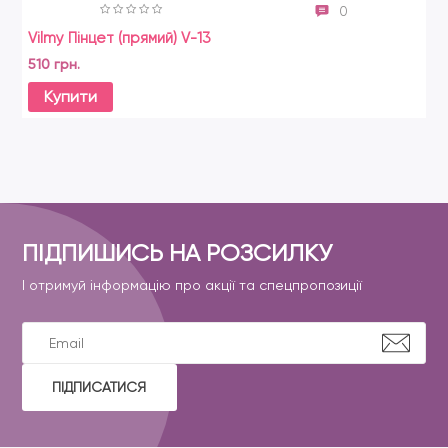
0
Vilmy Пінцет (прямий) V-13
510 грн.
Купити
ПІДПИШИСЬ НА РОЗСИЛКУ
І отримуй інформацію про акції та спецпропозиції
ПІДПИСАТИСЯ