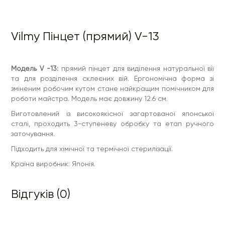
Vilmy Пінцет (прямий) V-13
Модель V -13:
прямий пінцет для виділення натуральної вії
та для розділення склеєних вій. Ергономічна форма зі
зміненим робочим кутом стане найкращим помічником для
роботи майстра. Модель має довжину 12.6 см.
Виготовлений із високоякісної загартованої японської
сталі, проходить 3-ступеневу обробку та етап ручного
заточування.
Підходить для хімічної та термічної стерилізації.
Країна виробник: Японія.
Відгуків (0)