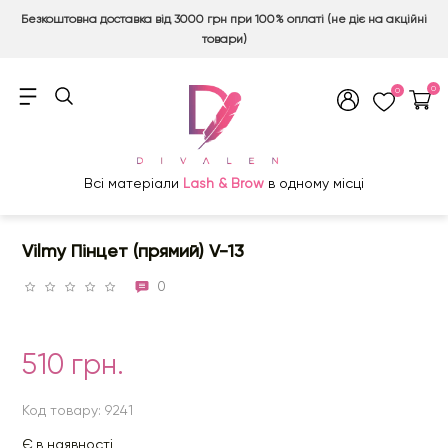
Безкоштовна доставка від 3000 грн при 100% оплаті (не діє на акційні
товари)
0
0
Всі матеріали
Lash & Brow
в одному місці
Vilmy Пінцет (прямий) V-13
0
510 грн.
Код товару: 9241
Є в наявності