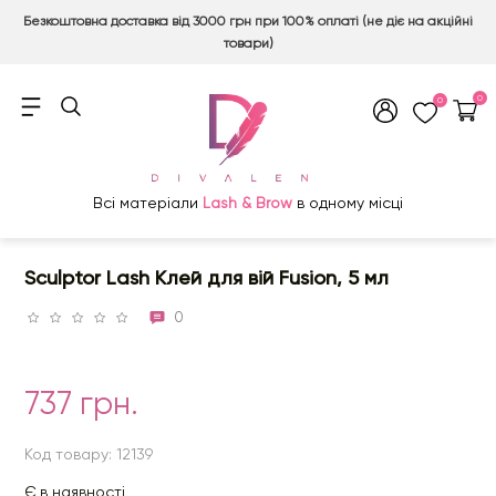
Безкоштовна доставка від 3000 грн при 100% оплаті (не діє на акційні
товари)
0
0
Всі матеріали
Lash & Brow
в одному місці
Sculptor Lash Клей для вій Fusion, 5 мл
0
737 грн.
Код товару: 12139
Є в наявності