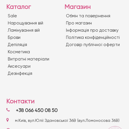
Каталог
Магазин
Sale
Обмін та повернення
Нарощування вій
Про магазин
Ламінування вій
Iнформація про доставку
Брови
Політика конфіденційності
Депіляція
Договір публічної оферти
Косметика
Витратні матеріали
Аксесуари
Дезінфекція
Контакти
+38 066 450 08 50
м.Київ, вул.Юлії Здановської 36В (вул.Ломоносова 36В)