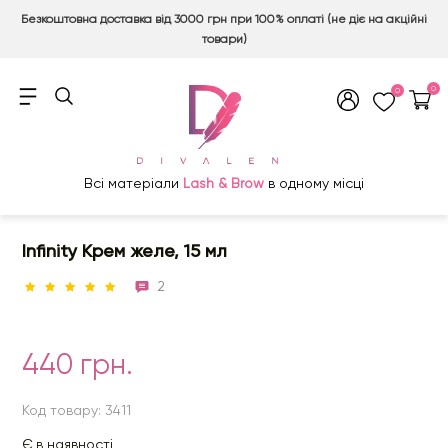
Безкоштовна доставка від 3000 грн при 100% оплаті (не діє на акційні
товари)
0
0
Всі матеріали
Lash & Brow
в одному місці
Infinity Крем желе, 15 мл
2
440 грн.
Код товару: 3411
Є в наявності