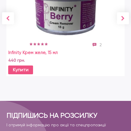
2
Infinity Крем желе, 15 мл
440 грн.
Купити
ПІДПИШИСЬ НА РОЗСИЛКУ
І отримуй інформацію про акції та спецпропозиції