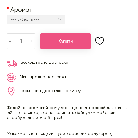
Аромат
-
+
Купити
Безкоштовна доставка
Міжнародна доставка
Термінова доставка по Києву
Желейно-кремовий ремувер - це новітнє засіб для зняття
вій! Це новинка, яка не залишить байдужим майстрів
спробувавши хоча б 1 раз!
Максимально швидкий з усіх кремових ремуверов,