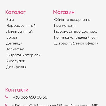
Каталог
Магазин
Sale
Обмін та повернення
Нарощування вій
Про магазин
Ламінування вій
Iнформація про доставку
Брови
Політика конфіденційності
Депіляція
Договір публічної оферти
Косметика
Витратні матеріали
Аксесуари
Дезінфекція
Контакти
+38 066 450 08 50
м.Київ, вул.Юлії Здановської 36В (вул.Ломоносова 36В)