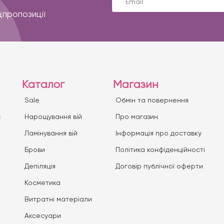
цпропозиції
Каталог
Магазин
Sale
Обмін та повернення
с
Нарощування вій
Про магазин
Ламінування вій
Iнформація про доставку
Брови
Політика конфіденційності
Депіляція
Договір публічної оферти
Косметика
Витратні матеріали
Аксесуари