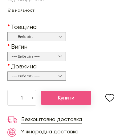
Є в наявності
Товщина
Вигин
Довжина
Купити
-
+
Безкоштовна доставка
Міжнародна доставка