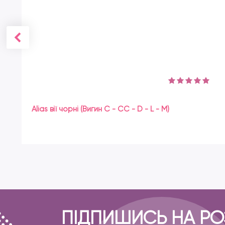
Alias ​​вії чорні (Вигин C - CC - D - L - M)
ПІДПИШИСЬ НА Р