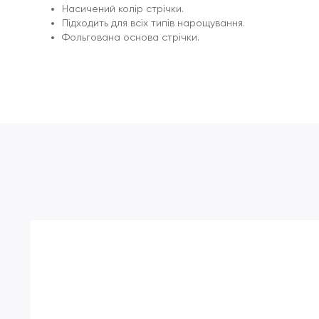
Насичений колір стрічки.
Підходить для всіх типів нарощування.
Фольгована основа стрічки.