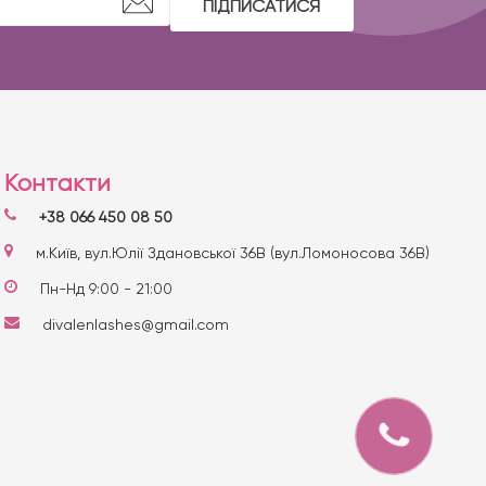
ПІДПИСАТИСЯ
Контакти
+38 066 450 08 50
м.Київ, вул.Юлії Здановської 36В (вул.Ломоносова 36В)
Пн-Нд 9:00 - 21:00
divalenlashes@gmail.com