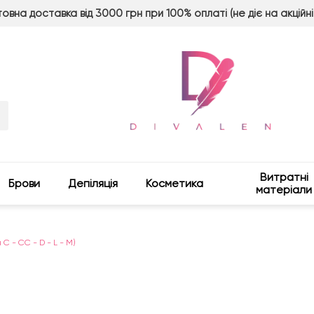
овна доставка від 3000 грн при 100% оплаті (не діє на акційні
Витратні
Брови
Депіляція
Косметика
матеріали
ин C - CC - D - L - M)