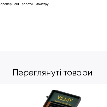
перевершені роботи майстру 
Переглянуті товари