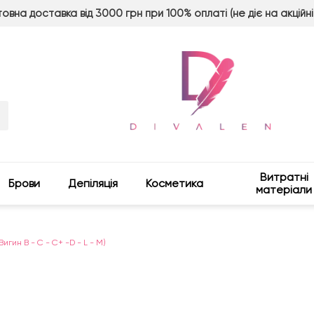
овна доставка від 3000 грн при 100% оплаті (не діє на акційні
Витратні
Брови
Депіляція
Косметика
матеріали
(Вигин B - C - C+ -D - L - M)