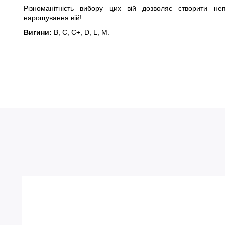
Різноманітність вибору цих вій дозволяє створити не
нарощування вій!
Вигини: 
B, С, С+, D, L, M.