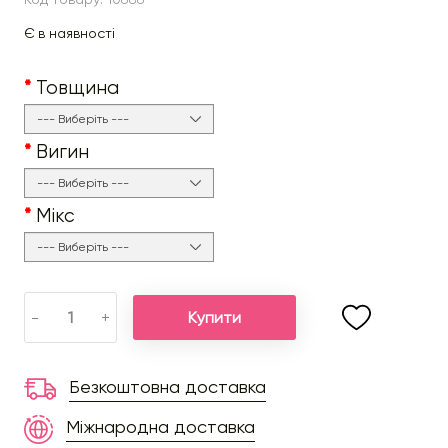
Є в наявності
Товщина
Вигин
Мікс
Купити
-
+
Безкоштовна доставка
Міжнародна доставка