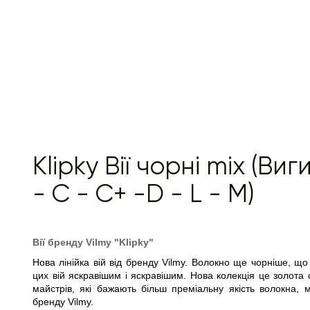
Klipky Вії чорні mix (Виг
- C - C+ -D - L - M)
Вії бренду Vilmy "Klipky"
Нова лінійка вій від бренду Vilmy. Волокно ще чорніше, що
цих вій яскравішим і яскравішим. Нова колекція це золота 
майстрів, які бажають більш преміальну якість волокна, м
бренду Vilmy.