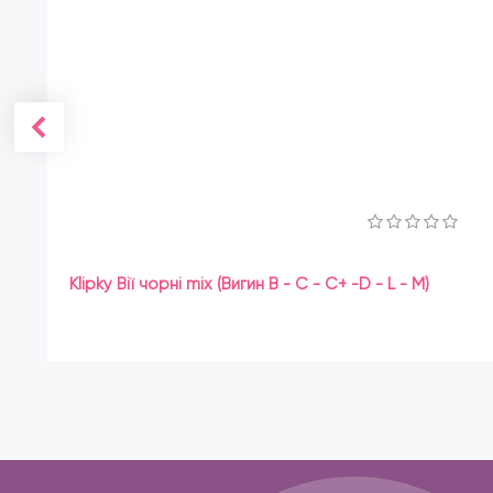
Klipky Вії чорні mix (Вигин B - C - C+ -D - L - M)