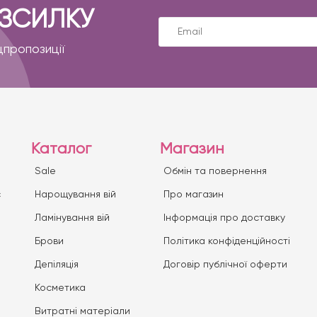
ОЗСИЛКУ
цпропозиції
Каталог
Магазин
Sale
Обмін та повернення
с
Нарощування вій
Про магазин
Ламінування вій
Iнформація про доставку
Брови
Політика конфіденційності
Депіляція
Договір публічної оферти
Косметика
Витратні матеріали