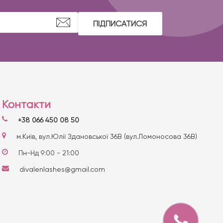
ПІДПИСАТИСЯ
Контакти
+38 066 450 08 50
м.Київ, вул.Юлії Здановської 36В (вул.Ломоносова 36В)
Пн-Нд 9:00 - 21:00
divalenlashes@gmail.com