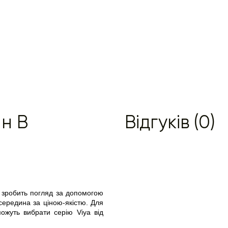
ин B
Відгуків (0)
 зробить погляд за допомогою 
середина за ціною-якістю. Для 
ожуть вибрати серію Viya від 