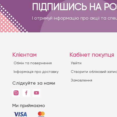
ПІДПИШИСЬ НА Р
І отримуй інформацію про акції та спе
Клієнтам
Кабінет покупця
Обмін та повернення
Увійти
Iнформація про доставку
Створити обліковий запи
Замовлення
Слідкуйте за нами
Ми приймаємо