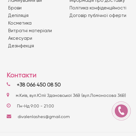
Ламінування вій
Iнформація про доставку
Брови
Політика конфіденційності
Депіляція
Договір публічної оферти
Косметика
Витратні матеріали
Аксесуари
Дезінфекція
Контакти
+38 066 450 08 50
м.Київ, вул.Юлії Здановської 36В (вул.Ломоносова 36В)
Пн-Нд 9:00 - 21:00
divalenlashes@gmail.com