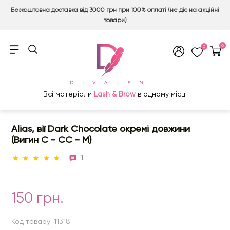
Безкоштовна доставка від 3000 грн при 100% оплаті (не діє на акційні
товари)
0
0
Всі матеріали
Lash & Brow
в одному місці
Alias, вії Dark Chocolate окремі довжини
(Вигин C - СС - М)
1
150 грн.
Код товару: 11318