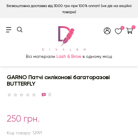
Безкоштовна доставка від 3000 грн при 100% оплаті (не діє на акційні
товари)
0
0
Всі матеріали
Lash & Brow
в одному місці
GARNO Патчі силіконові багаторазові
BUTTERFLY
0
250 грн.
Код товару: 12991