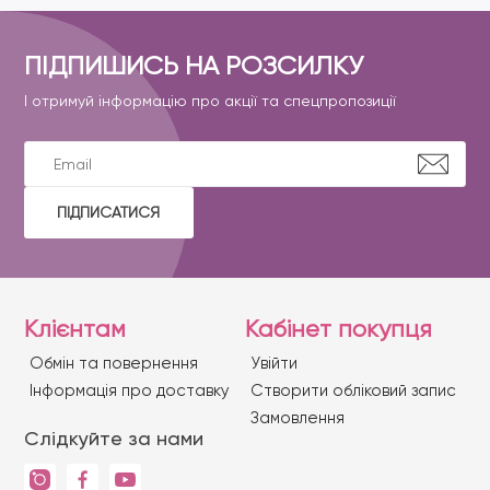
ПІДПИШИСЬ НА РОЗСИЛКУ
І отримуй інформацію про акції та спецпропозиції
ПІДПИСАТИСЯ
Клієнтам
Кабінет покупця
Обмін та повернення
Увійти
Iнформація про доставку
Створити обліковий запис
Замовлення
Слідкуйте за нами