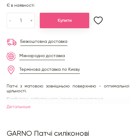
Є в наявності
-
+
Купити
Безкоштовна доставка
Міжнародна доставка
Термінова доставка по Києву
Патчі з матовою зовнішньою поверхнею - оптимальної
щільності.
Комфортні, забезпечують ідеальне прилягання.
Детальнiше
GARNO Патчі силіконові