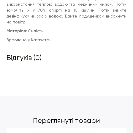
використання теплою водою та медичним милом. Потім
замочіть їх у 70% спирті на 10 хвилин. Потім змийте
дезінфікуючий засіб водою. Дайте подушечкам висохнути
на повітрі.
Матеріал:
Силікон
Зроблено у Казахстані
Відгуків (0)
Переглянуті товари