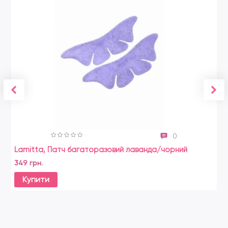
0
Lamitta, Патч багаторазовий лаванда/чорний
349 грн.
Купити