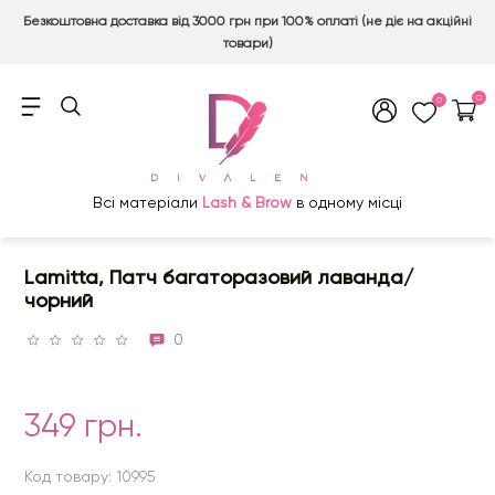
Безкоштовна доставка від 3000 грн при 100% оплаті (не діє на акційні
товари)
0
0
Всі матеріали
Lash & Brow
в одному місці
Lamitta, Патч багаторазовий лаванда/
чорний
0
349 грн.
Код товару: 10995