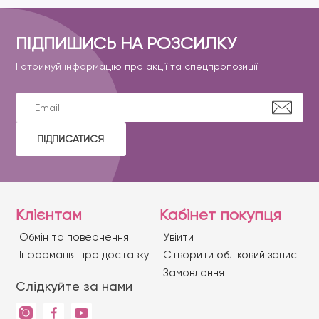
ПІДПИШИСЬ НА РОЗСИЛКУ
І отримуй інформацію про акції та спецпропозиції
ПІДПИСАТИСЯ
Клієнтам
Кабінет покупця
Обмін та повернення
Увійти
Iнформація про доставку
Створити обліковий запис
Замовлення
Слідкуйте за нами