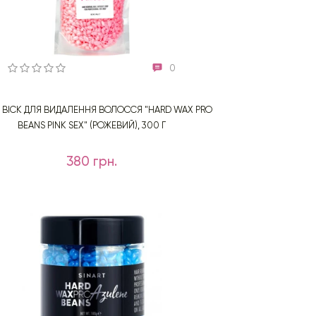
0
T ВІСК ДЛЯ ВИДАЛЕННЯ ВОЛОССЯ "HARD WAX PRO
BEANS PINK SEX" (РОЖЕВИЙ), 300 Г
380 грн.