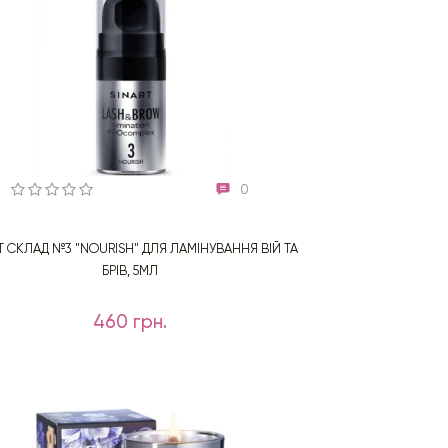
0
T СКЛАД №3 "NOURISH" ДЛЯ ЛАМІНУВАННЯ ВІЙ ТА
БРІВ, 5МЛ
460 грн.