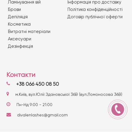
Ламінування вій
Iнформація про доставку
Брови
Політика конфіденційності
Депіляція
Договір публічної оферти
Косметика
Витратні матеріали
Аксесуари
Дезінфекція
Контакти
+38 066 450 08 50
м.Київ, вул.Юлії Здановської 36В (вул.Ломоносова 36В)
Пн-Нд 9:00 - 21:00
divalenlashes@gmail.com