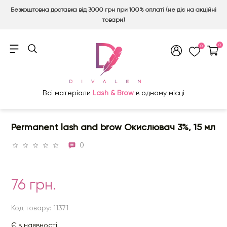
Безкоштовна доставка від 3000 грн при 100% оплаті (не діє на акційні
товари)
0
0
Всі матеріали
Lash & Brow
в одному місці
Permanent lash and brow Окислювач 3%, 15 мл
0
76 грн.
Код товару: 11371
Є в наявності