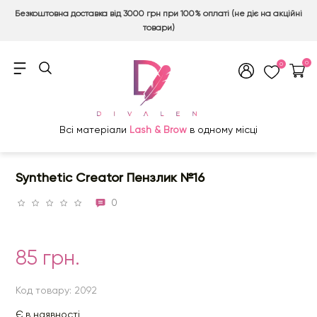
Безкоштовна доставка від 3000 грн при 100% оплаті (не діє на акційні
товари)
0
0
Всі матеріали
Lash & Brow
в одному місці
Synthetic Creator Пензлик №16
0
85 грн.
Код товару: 2092
Є в наявності