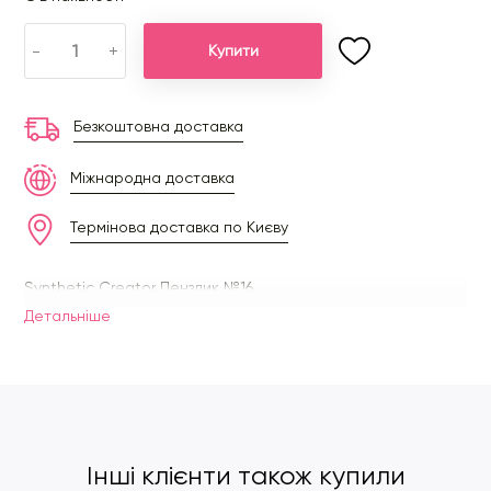
-
+
Купити
Безкоштовна доставка
Міжнародна доставка
Термінова доставка по Києву
Synthetic Creator Пензлик №16
Детальнiше
Інші клієнти також купили