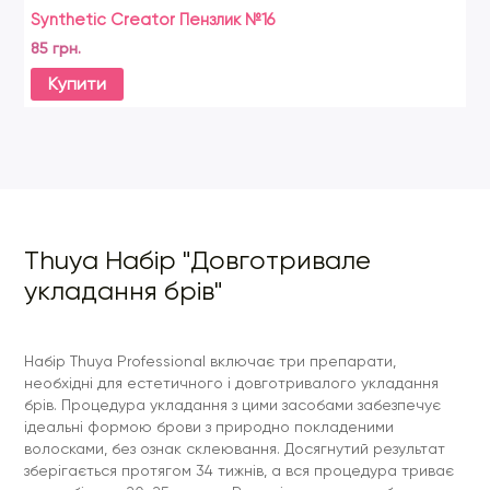
Synthetic Creator Пензлик №16
Ok
85 грн.
19
Купити
Thuya Набір "Довготривале
укладання брів"
Набір Thuya Professional включає три препарати,
необхідні для естетичного і довготривалого укладання
брів. Процедура укладання з цими засобами забезпечує
ідеальні формою брови з природно покладеними
волосками, без ознак склеювання. Досягнутий результат
зберігається протягом 34 тижнів, а вся процедура триває