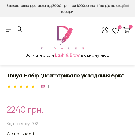
Безкоштовна доставка від 3000 грн при 100% оплаті (не діє на акційні
товари)
0
0
Всі матеріали
Lash & Brow
в одному місці
Thuya Набір "Довготривале укладання брів"
1
2240 грн.
Код товару: 1022
Є в наявності