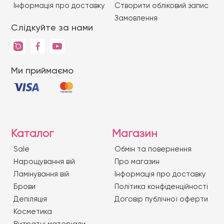
Iнформація про доставку
Створити обліковий запис
Замовлення
Слідкуйте за нами
Ми приймаємо
Каталог
Магазин
Sale
Обмін та повернення
Нарощування вій
Про магазин
Ламінування вій
Iнформація про доставку
Брови
Політика конфіденційності
Депіляція
Договір публічної оферти
Косметика
Витратні матеріали