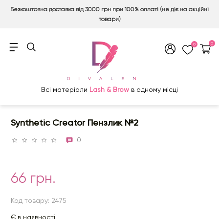
Безкоштовна доставка від 3000 грн при 100% оплаті (не діє на акційні
товари)
0
0
Всі матеріали
Lash & Brow
в одному місці
Synthetic Creator Пензлик №2
0
66 грн.
Код товару: 2475
Є в наявності