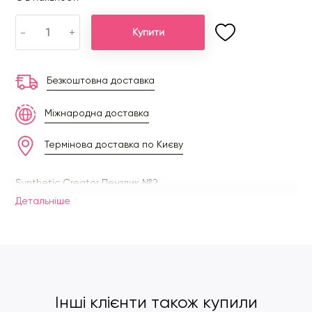
-
+
Купити
Безкоштовна доставка
Міжнародна доставка
Термінова доставка по Києву
Synthetic Creator Пензлик №2
Детальнiше
Інші клієнти також купили