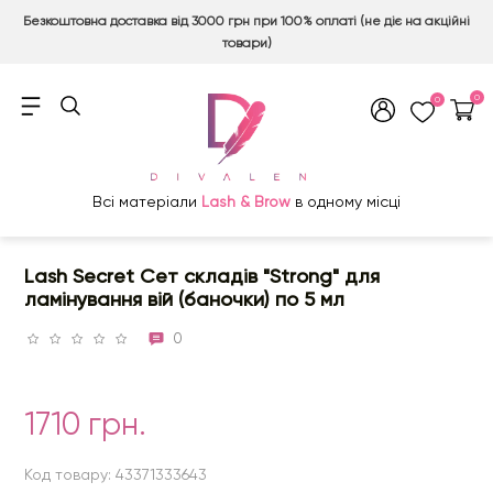
Безкоштовна доставка від 3000 грн при 100% оплаті (не діє на акційні
товари)
0
0
Всі матеріали
Lash & Brow
в одному місці
Lash Secret Сет складів "Strong" для
ламінування вій (баночки) по 5 мл
0
1710 грн.
Код товару: 43371333643