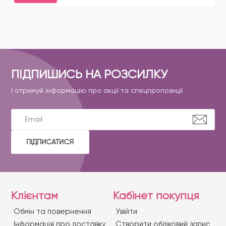
ПІДПИШИСЬ НА РОЗСИЛКУ
І отримуй інформацію про акції та спецпропозиції
ПІДПИСАТИСЯ
Клієнтам
Кабінет покупця
Обмін та повернення
Увійти
Iнформація про доставку
Створити обліковий запис